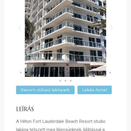
Resort-stílusú lakópark
Lakás-hotel
LEÍRÁS
A Hilton Fort Lauderdale Beach Resort studio
lakása tetszett meg kliensünknek, kilátással a