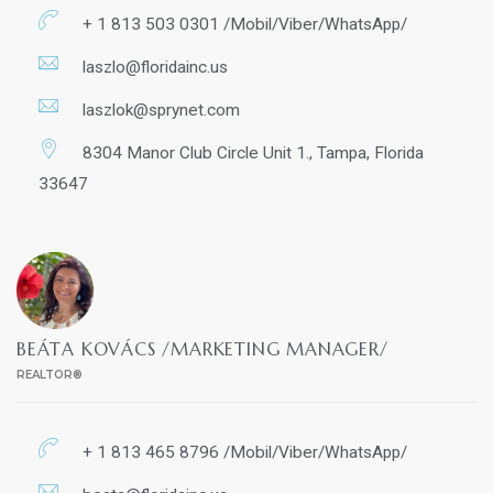
+ 1 813 503 0301 /Mobil/Viber/WhatsApp/
laszlo@floridainc.us
laszlok@sprynet.com
8304 Manor Club Circle Unit 1., Tampa, Florida
33647
BEÁTA KOVÁCS /MARKETING MANAGER/
REALTOR®
+ 1 813 465 8796 /Mobil/Viber/WhatsApp/