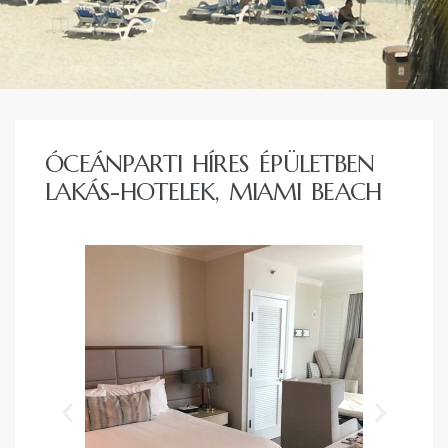
ban
ÓCEÁNPARTI HÍRES ÉPÜLETBEN
LAKÁS-HOTELEK, MIAMI BEACH
a