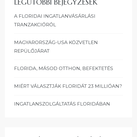
LEGUTÓBBI BEJEGYZÉSEK
A FLORIDAI INGATLANVÁSÁRLÁSI
TRANZAKCIÓRÓL
MAGYARORSZÁG-USA KÖZVETLEN
REPÜLŐJÁRAT
FLORIDA, MÁSOD OTTHON, BEFEKTETÉS
MIÉRT VÁLASZTJÁK FLORIDÁT 23 MILLIÓAN?
INGATLANSZOLGÁLTATÁS FLORIDÁBAN