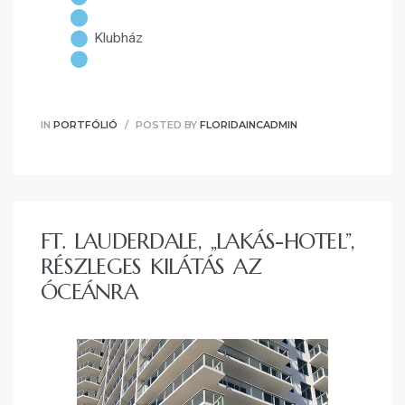
Klubház
IN
PORTFÓLIÓ
POSTED BY
FLORIDAINCADMIN
FT. LAUDERDALE, „LAKÁS-HOTEL”,
RÉSZLEGES KILÁTÁS AZ
ÓCEÁNRA