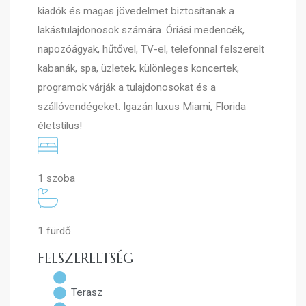
kiadók és magas jövedelmet biztosítanak a
lakástulajdonosok számára. Óriási medencék,
napozóágyak, hűtővel, TV-el, telefonnal felszerelt
kabanák, spa, üzletek, különleges koncertek,
programok várják a tulajdonosokat és a
szállóvendégeket. Igazán luxus Miami, Florida
életstílus!
1 szoba
1 fürdő
FELSZERELTSÉG
Terasz