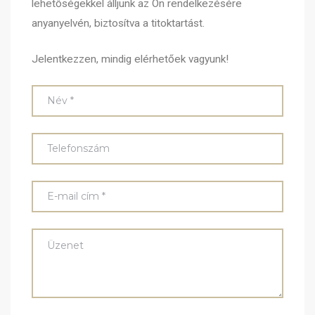
lehetőségekkel álljunk az Ön rendelkezésére
anyanyelvén, biztosítva a titoktartást.
Jelentkezzen, mindig elérhetőek vagyunk!