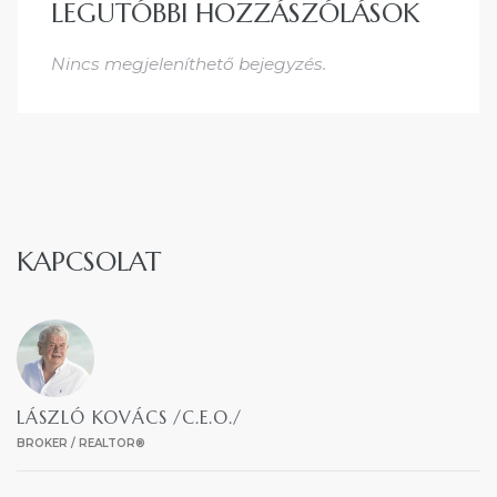
LEGUTÓBBI HOZZÁSZÓLÁSOK
Nincs megjeleníthető bejegyzés.
KAPCSOLAT
LÁSZLÓ KOVÁCS /C.E.O./
BROKER / REALTOR®