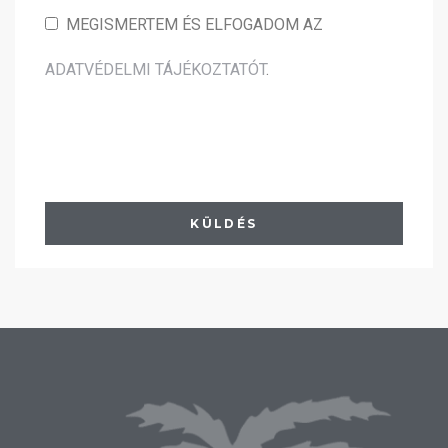
MEGISMERTEM ÉS ELFOGADOM AZ
ADATVÉDELMI TÁJÉKOZTATÓT
.