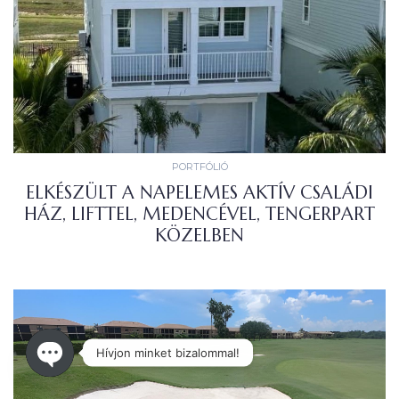
PORTFÓLIÓ
ELKÉSZÜLT A NAPELEMES AKTÍV CSALÁDI
HÁZ, LIFTTEL, MEDENCÉVEL, TENGERPART
KÖZELBEN
Hívjon minket bizalommal!
Open chaty