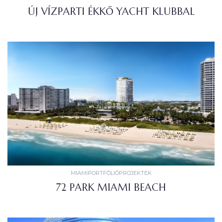
ÚJ VÍZPARTI ÉKKŐ YACHT KLUBBAL
MIAMI
PORTFÓLIÓ
PROJEKTEK
72 PARK MIAMI BEACH