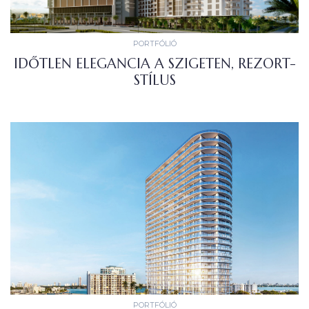
PORTFÓLIÓ
IDŐTLEN ELEGANCIA A SZIGETEN, REZORT-
STÍLUS
PORTFÓLIÓ