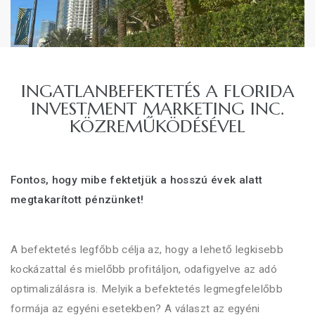
INGATLANBEFEKTETÉS A FLORIDA
INVESTMENT MARKETING INC.
KÖZREMŰKÖDÉSÉVEL
Fontos, hogy mibe fektetjük a hosszú évek alatt
megtakarított pénzünket!
A befektetés legfőbb célja az, hogy a lehető legkisebb
kockázattal és mielőbb profitáljon, odafigyelve az adó
optimalizálásra is. Melyik a befektetés legmegfelelőbb
formája az egyéni esetekben? A választ az egyéni