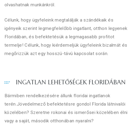
olvashatnak munkánkról.
Célunk, hogy ügyfeleink megtalálják a szándékaik és
igényeik szerint legmegfelelőbb ingatlant, otthon legyenek
Floridában, és befektetésük a legmagasabb profitot
termelje! Célunk, hogy kiérdemeljük ügyfeleink bizalmát és
megőrizzük azt egy hosszú-távú kapcsolat során.
INGATLAN LEHETŐSÉGEK FLORIDÁBAN
Bármiben rendelkezésére állunk floridai ingatlanok
terén.Jövedelmező befektetésre gondol Florida látnivalói
közelében? Szeretne rokonai és ismerősei közelében élni
vagy a saját, második otthonában nyaralni?