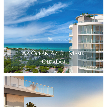
Az Óceán Az Út Másik
Oldalán