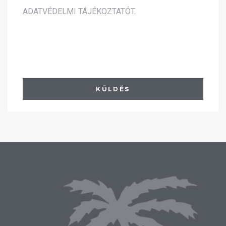
ADATVÉDELMI TÁJÉKOZTATÓT
.