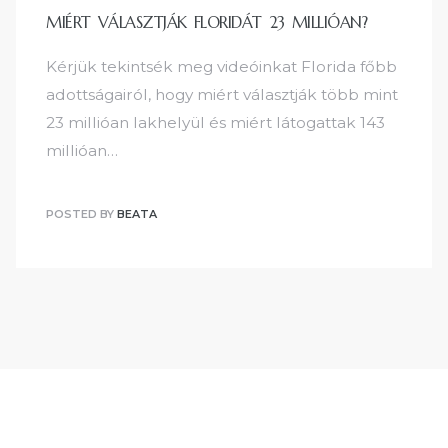
MIÉRT VÁLASZTJÁK FLORIDÁT 23 MILLIÓAN?
Kérjük tekintsék meg videóinkat Florida főbb
adottságairól, hogy miért választják több mint
23 millióan lakhelyül és miért látogattak 143
millióan…
POSTED BY
BEATA