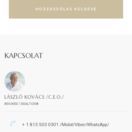
KAPCSOLAT
LÁSZLÓ KOVÁCS /C.E.O./
BROKER / REALTOR®
+ 1 813 503 0301 /Mobil/Viber/WhatsApp/