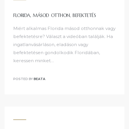
FLORIDA, MÁSOD OTTHON, BEFEKTETÉS
Miért alkalmas Florida másod otthonnak vagy
befektetésre? Választ a videóban találják. Ha
ingatlanvásárláson, eladáson vagy
befektetésen gondolkodik Floridában,
keressen minket…
POSTED BY
BEATA