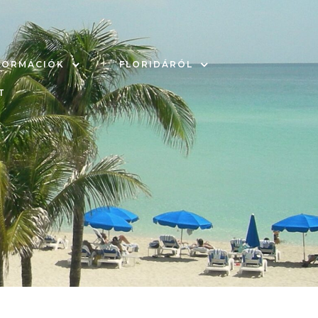
FORMÁCIÓK
FLORIDÁRÓL
T