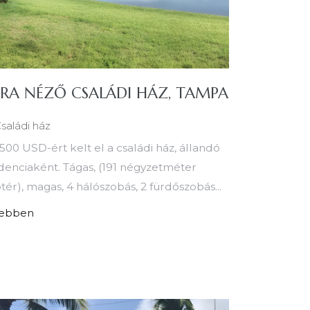
RA NÉZŐ CSALÁDI HÁZ, TAMPA
saládi ház
500 USD-ért kelt el a családi ház, állandó
denciaként. Tágas, (191 négyzetméter
tér), magas, 4 hálószobás, 2 fürdőszobás...
ebben