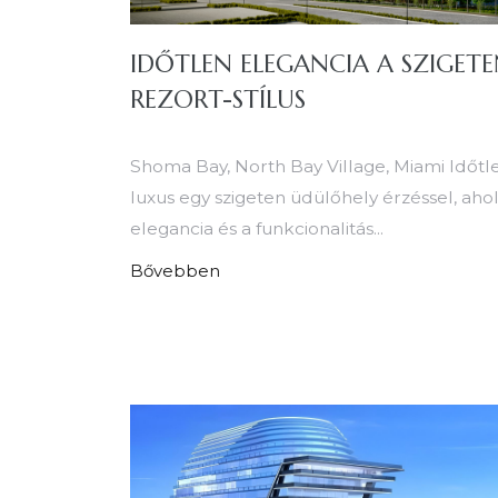
IDŐTLEN ELEGANCIA A SZIGETE
REZORT-STÍLUS
Shoma Bay, North Bay Village, Miami Időtl
luxus egy szigeten üdülőhely érzéssel, ahol
elegancia és a funkcionalitás...
Bővebben