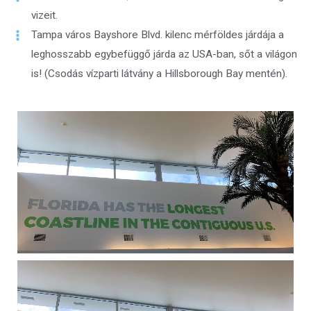
vizeit.
Tampa város Bayshore Blvd. kilenc mérföldes járdája a
leghosszabb egybefüggő járda az USA-ban, sőt a világon
is! (Csodás vízparti látvány a Hillsborough Bay mentén).