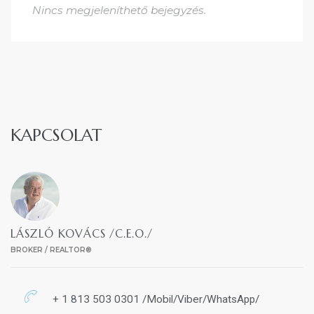
Nincs megjeleníthető bejegyzés.
KAPCSOLAT
LÁSZLÓ KOVÁCS /C.E.O./
BROKER / REALTOR®
+ 1 813 503 0301 /Mobil/Viber/WhatsApp/