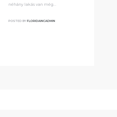
néhány lakás van még…
POSTED BY
FLORIDAINCADMIN