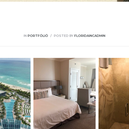
IN
PORTFÓLIÓ
POSTED BY
FLORIDAINCADMIN