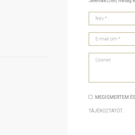
Jelentkezzen, mindig e
MEGISMERTEM É
TÁJÉKOZTATÓT
.