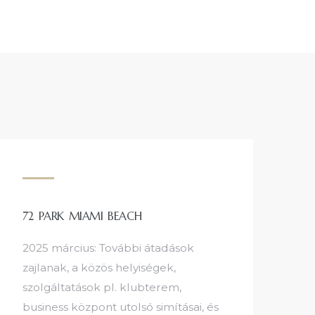
72 PARK MIAMI BEACH
2025 március: További átadások
zajlanak, a közös helyiségek,
szolgáltatások pl. klubterem,
business központ utolsó simításai, és