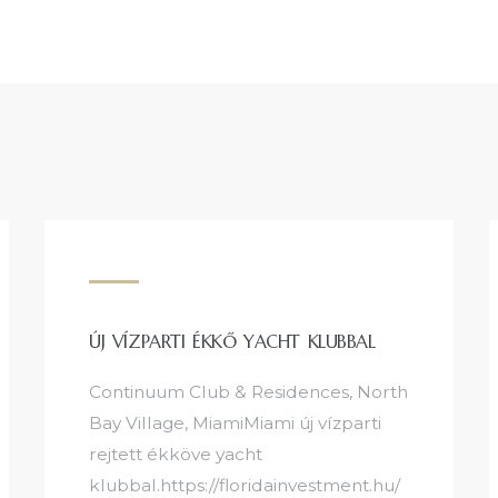
ÚJ VÍZPARTI ÉKKŐ YACHT KLUBBAL
Continuum Club & Residences, North
Bay Village, MiamiMiami új vízparti
rejtett ékköve yacht
klubbal.https://floridainvestment.hu/