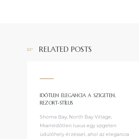
RELATED POSTS
IDŐTLEN ELEGANCIA A SZIGETEN,
REZORT-STÍLUS
Shoma Bay, North Bay Village,
MiamiIdőtlen luxus egy szigeten
üdülőhely érzéssel, ahol az elegancia