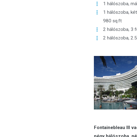
1 hálószoba, más
1 hálószoba, két
980 sq.ft
2 hálószoba, 3 
2 hálószoba, 2.5
Fontainebleau III 
négy hálószoba, né