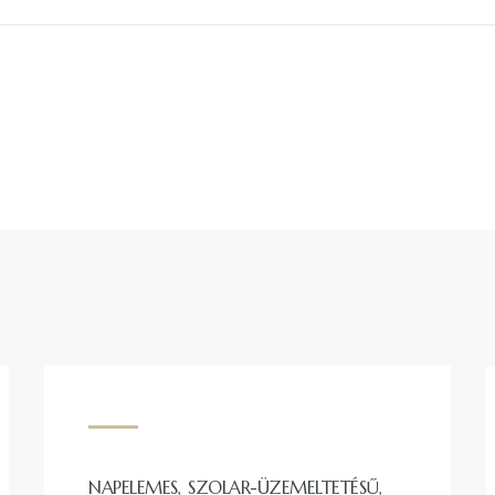
NAPELEMES, SZOLAR-ÜZEMELTETÉSŰ,