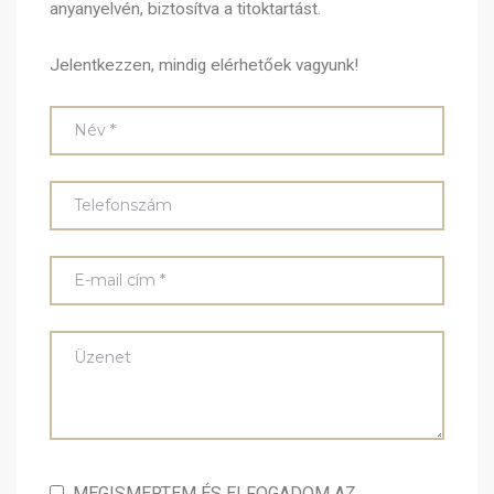
anyanyelvén, biztosítva a titoktartást.
Jelentkezzen, mindig elérhetőek vagyunk!
MEGISMERTEM ÉS ELFOGADOM AZ