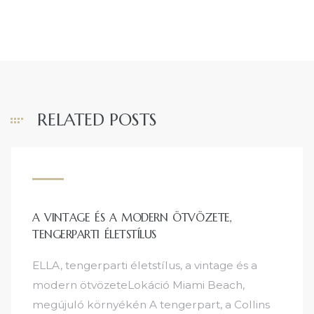
RELATED POSTS
A VINTAGE ÉS A MODERN ÖTVÖZETE,
TENGERPARTI ÉLETSTÍLUS
ELLA, tengerparti életstílus, a vintage és a
modern ötvözeteLokáció Miami Beach,
megújuló környékén A tengerpart, a Collins