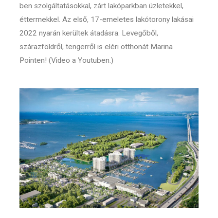
ben szolgáltatásokkal, zárt lakóparkban üzletekkel,
éttermekkel. Az első, 17-emeletes lakótorony lakásai
2022 nyarán kerültek átadásra. Levegőből,
szárazföldről, tengerről is eléri otthonát Marina
Pointen! (Video a Youtuben.)