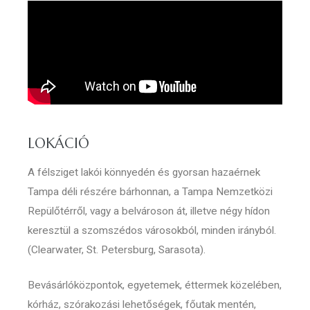
LOKÁCIÓ
A félsziget lakói könnyedén és gyorsan hazaérnek
Tampa déli részére bárhonnan, a Tampa Nemzetközi
Repülőtérről, vagy a belvároson át, illetve négy hídon
keresztül a szomszédos városokból, minden irányból.
(Clearwater, St. Petersburg, Sarasota).
Bevásárlóközpontok, egyetemek, éttermek közelében,
kórház, szórakozási lehetőségek, főutak mentén,