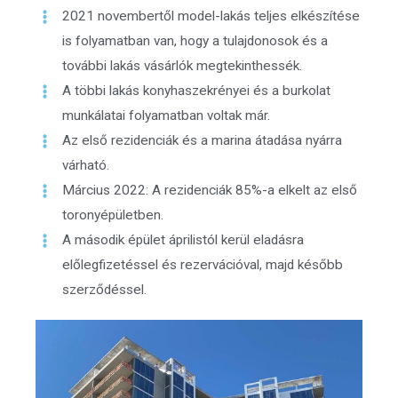
2021 novembertől model-lakás teljes elkészítése
is folyamatban van, hogy a tulajdonosok és a
további lakás vásárlók megtekinthessék.
A többi lakás konyhaszekrényei és a burkolat
munkálatai folyamatban voltak már.
Az első rezidenciák és a marina átadása nyárra
várható.
Március 2022: A rezidenciák 85%-a elkelt az első
toronyépületben.
A második épület áprilistól kerül eladásra
előlegfizetéssel és rezervációval, majd később
szerződéssel.