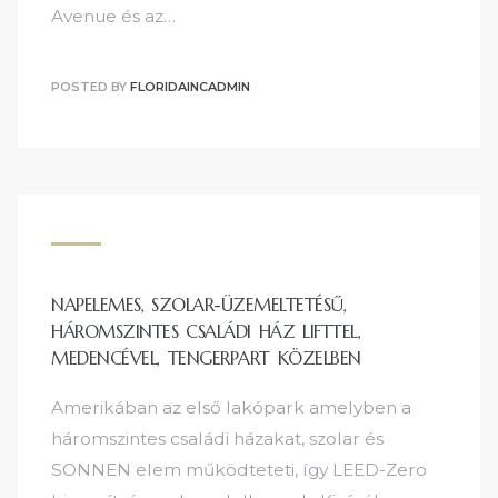
Avenue és az…
POSTED BY
FLORIDAINCADMIN
NAPELEMES, SZOLAR-ÜZEMELTETÉSŰ,
HÁROMSZINTES CSALÁDI HÁZ LIFTTEL,
MEDENCÉVEL, TENGERPART KÖZELBEN
Amerikában az első lakópark amelyben a
háromszintes családi házakat, szolar és
SONNEN elem működteteti, így LEED-Zero