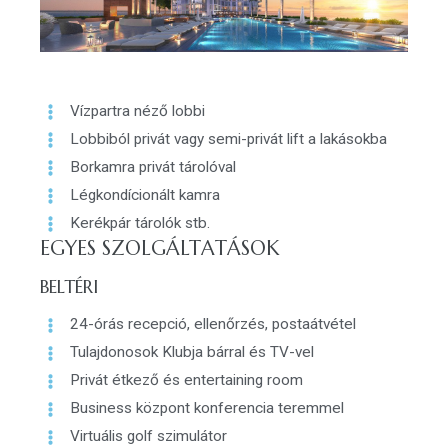
Vízpartra néző lobbi
Lobbiból privát vagy semi-privát lift a lakásokba
Borkamra privát tárolóval
Légkondícionált kamra
Kerékpár tárolók stb.
EGYES SZOLGÁLTATÁSOK
BELTÉRI
24-órás recepció, ellenőrzés, postaátvétel
Tulajdonosok Klubja bárral és TV-vel
Privát étkező és entertaining room
Business központ konferencia teremmel
Virtuális golf szimulátor