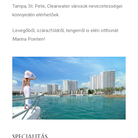
Tampa, St. Pete, Clearwater városok nevezetességei
könnyedén elérhetőek.
Levegőből, szárazföldről, tengerről is eléri otthonát
Marina Pointen!
SPECIALITÁS