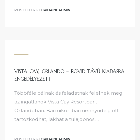
POSTED BY
FLORIDAINCADMIN
VISTA CAY, ORLANDO – RÖVID TÁVÚ KIADÁSRA
ENGEDÉLYEZETT
Többféle célnak és feladatnak felelnek meg
az ingatlanok Vista Cay Resortban,
Orlandoban. Bármikor, bármennyi ideig ott
tartózkodhat, lakhat a tulajdonos,…
POSTED BY
FLORIDAINCADMIN