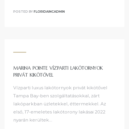
POSTED BY
FLORIDAINCADMIN
MARINA POINTE VÍZPARTI LAKÓTORNYOK
PRIVÁT KIKÖTŐVEL
Vízparti luxus lakótornyok privát kikötővel
Tampa Bay-ben szolgáltatásokkal, zárt
lakóparkban üzletekkel, éttermekkel. Az
első, 17-emeletes lakótorony lakásai 2022
nyarán kerültek…