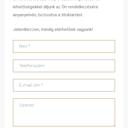
lehetőségekkel álljunk az Ön rendelkezésére
anyanyelvén, biztosítva a titoktartást.
Jelentkezzen, mindig elérhetőek vagyunk!