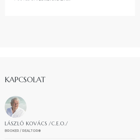
KAPCSOLAT
LÁSZLÓ KOVÁCS /C.E.O./
BROKER / REALTOR®