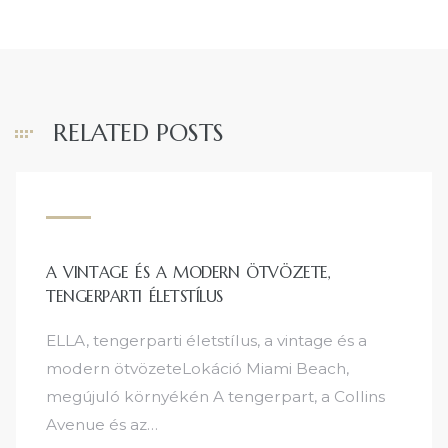
RELATED POSTS
A VINTAGE ÉS A MODERN ÖTVÖZETE,
TENGERPARTI ÉLETSTÍLUS
ELLA, tengerparti életstílus, a vintage és a
modern ötvözeteLokáció Miami Beach,
megújuló környékén A tengerpart, a Collins
Avenue és az…