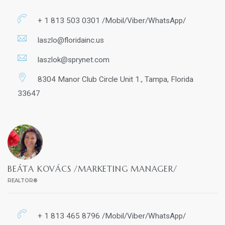
+ 1 813 503 0301 /Mobil/Viber/WhatsApp/
laszlo@floridainc.us
laszlok@sprynet.com
8304 Manor Club Circle Unit 1., Tampa, Florida
33647
BEÁTA KOVÁCS /MARKETING MANAGER/
REALTOR®
+ 1 813 465 8796 /Mobil/Viber/WhatsApp/