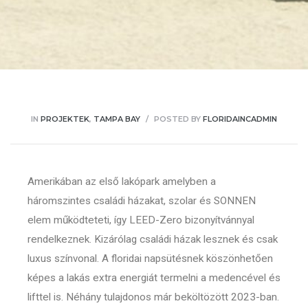
IN
PROJEKTEK
,
TAMPA BAY
POSTED BY
FLORIDAINCADMIN
Amerikában az első lakópark amelyben a
háromszintes családi házakat, szolar és SONNEN
elem működteteti, így LEED-Zero bizonyítvánnyal
rendelkeznek. Kizárólag családi házak lesznek és csak
luxus színvonal. A floridai napsütésnek köszönhetően
képes a lakás extra energiát termelni a medencével és
lifttel is. Néhány tulajdonos már beköltözött 2023-ban.