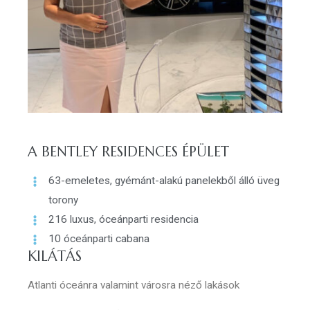
A BENTLEY RESIDENCES ÉPÜLET
63-emeletes, gyémánt-alakú panelekből álló üveg
torony
216 luxus, óceánparti residencia
10 óceánparti cabana
KILÁTÁS
Atlanti óceánra valamint városra néző lakások