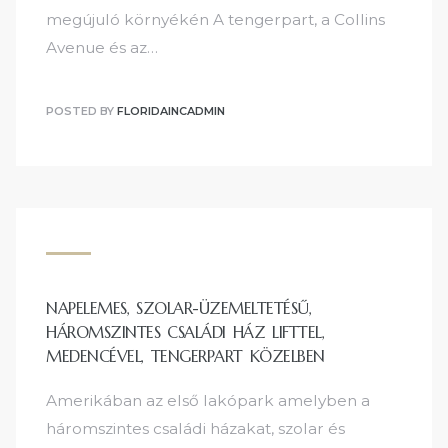
megújuló környékén A tengerpart, a Collins
Avenue és az…
POSTED BY
FLORIDAINCADMIN
NAPELEMES, SZOLAR-ÜZEMELTETÉSŰ,
HÁROMSZINTES CSALÁDI HÁZ LIFTTEL,
MEDENCÉVEL, TENGERPART KÖZELBEN
Amerikában az első lakópark amelyben a
háromszintes családi házakat, szolar és