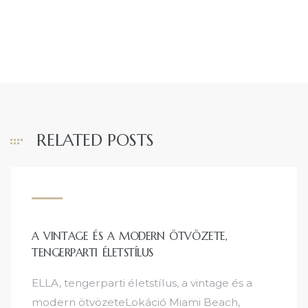
RELATED POSTS
A VINTAGE ÉS A MODERN ÖTVÖZETE,
TENGERPARTI ÉLETSTÍLUS
ELLA, tengerparti életstílus, a vintage és a
modern ötvözeteLokáció Miami Beach,