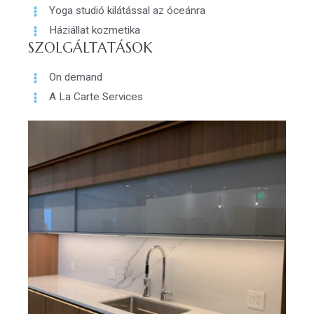
Yoga studió kilátással az óceánra
Háziállat kozmetika
SZOLGÁLTATÁSOK
On demand
A La Carte Services