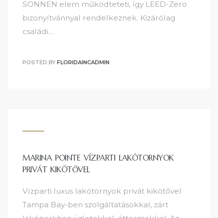
SONNEN elem működteteti, így LEED-Zero
bizonyítvánnyal rendelkeznek. Kizárólag
családi…
POSTED BY
FLORIDAINCADMIN
MARINA POINTE VÍZPARTI LAKÓTORNYOK
PRIVÁT KIKÖTŐVEL
Vízparti luxus lakótornyok privát kikötővel
Tampa Bay-ben szolgáltatásokkal, zárt