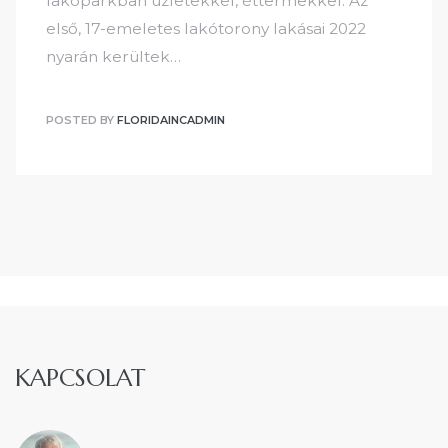
lakóparkban üzletekkel, éttermekkel. Az
első, 17-emeletes lakótorony lakásai 2022
nyarán kerültek…
POSTED BY
FLORIDAINCADMIN
KAPCSOLAT