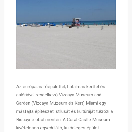
Az európaias főépülettel, hatalmas kerttel és
galériával rendelkező Vizcaya Museum and
Garden (Vizcaya Múzeum és Kert) Miami egy
másfajta építészeti stílusát és kultúráját tükrözi a
Biscayne öböl mentén. A Coral Castle Museum
kivételesen egyedülálló, különleges épület