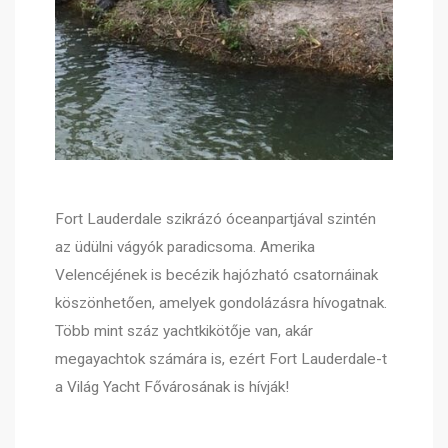
Fort Lauderdale szikrázó óceanpartjával szintén
az üdülni vágyók paradicsoma. Amerika
Velencéjének is becézik hajózható csatornáinak
köszönhetően, amelyek gondolázásra hívogatnak.
Több mint száz yachtkikötője van, akár
megayachtok számára is, ezért Fort Lauderdale-t
a Világ Yacht Fővárosának is hívják!