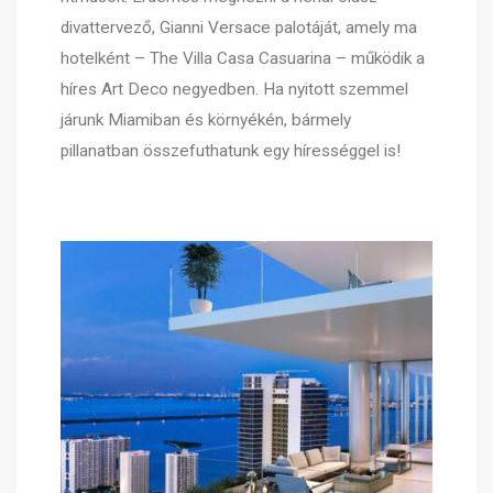
divattervező, Gianni Versace palotáját, amely ma
hotelként – The Villa Casa Casuarina – működik a
híres Art Deco negyedben. Ha nyitott szemmel
járunk Miamiban és környékén, bármely
pillanatban összefuthatunk egy hírességgel is!