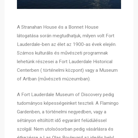
A Stranahan House és a Bonnet House
látogatása során megtudhatjuk, milyen volt Fort
Lauderdale-ben az élet az 1900-as évek elején.
Számos kulturális és művészeti programnak
lehetünk részesei a Fort Lauderdale Historical
Centerben ( történelmi központ) vagy a Museum
of Artban (művészeti múzeumban).
A Fort Lauderdale Museum of Discovery pedig
tudományos képességeinket teszteli. A Flamingo
Gardenben, a történelmi negyedben, vagy a
sétányon eltöltött idő egyaránt felüdüléssel
szolgál. Nem utolsósorban pedig vásárlásra és
étkezésre a Las Olas Boulevard az ideális hely!