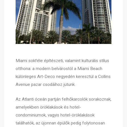
Miami sokféle építészeti, valamint kulturális stílus
otthona: a modern belvárostól a Miami Beach
különleges Art-Deco negyedén keresztül a Collins
Avenue pazar csodáihoz jutunk.
Az Atlanti óceán partján felhőkarcolók sorakoznak,
amelyekben öröklakások és hotel-
condominiumok, vagyis hotel-öröklakások
találhatók, az újonnan épülők pedig folytonosan