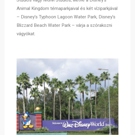
Animal Kingdom témaparkjaival és két víziparkjával
– Disney’s Typhoon Lagoon Water Park, Disney’s
Blizzard Beach Water Park – várja a szórakozni
vágyókat.