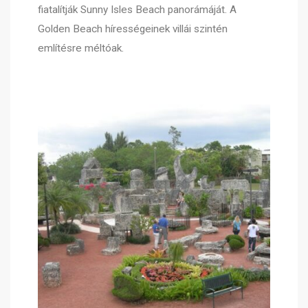
fiatalítják Sunny Isles Beach panorámáját. A
Golden Beach hírességeinek villái szintén
említésre méltóak.