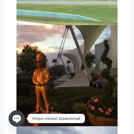
Hívjon minket bizalommal!
Open chaty