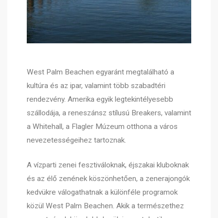
West Palm Beachen egyaránt megtalálható a
kultúra és az ipar, valamint több szabadtéri
rendezvény. Amerika egyik legtekintélyesebb
szállodája, a reneszánsz stílusú Breakers, valamint
a Whitehall, a Flagler Múzeum otthona a város
nevezetességeihez tartoznak.
A vízparti zenei fesztiváloknak, éjszakai kluboknak
és az élő zenének köszönhetően, a zenerajongók
kedvükre válogathatnak a különféle programok
közül West Palm Beachen. Akik a természethez