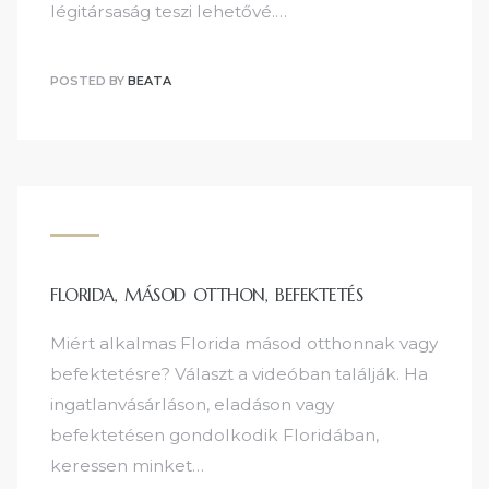
légitársaság teszi lehetővé.…
POSTED BY
BEATA
FLORIDA, MÁSOD OTTHON, BEFEKTETÉS
Miért alkalmas Florida másod otthonnak vagy
befektetésre? Választ a videóban találják. Ha
ingatlanvásárláson, eladáson vagy
befektetésen gondolkodik Floridában,
keressen minket…