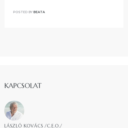
POSTED BY
BEATA
KAPCSOLAT
LÁSZLÓ KOVÁCS /C.E.O./