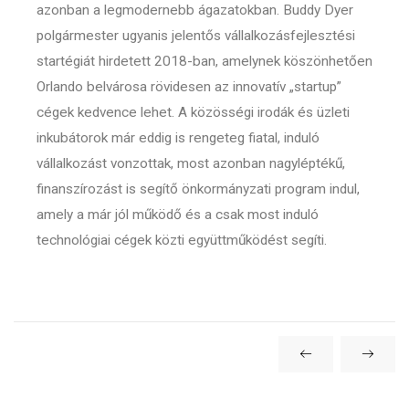
azonban a legmodernebb ágazatokban. Buddy Dyer
polgármester ugyanis jelentős vállalkozásfejlesztési
startégiát hirdetett 2018-ban, amelynek köszönhetően
Orlando belvárosa rövidesen az innovatív „startup”
cégek kedvence lehet. A közösségi irodák és üzleti
inkubátorok már eddig is rengeteg fiatal, induló
vállalkozást vonzottak, most azonban nagyléptékű,
finanszírozást is segítő önkormányzati program indul,
amely a már jól működő és a csak most induló
technológiai cégek közti együttműködést segíti.