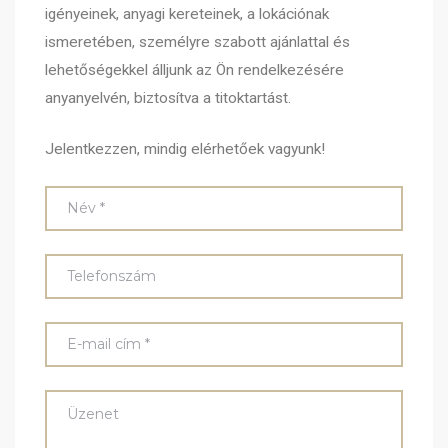
igényeinek, anyagi kereteinek, a lokációnak
ismeretében, személyre szabott ajánlattal és
lehetőségekkel álljunk az Ön rendelkezésére
anyanyelvén, biztosítva a titoktartást.
Jelentkezzen, mindig elérhetőek vagyunk!