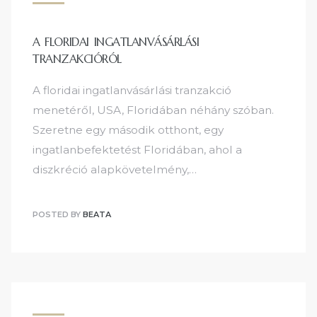
A FLORIDAI INGATLANVÁSÁRLÁSI
TRANZAKCIÓRÓL
A floridai ingatlanvásárlási tranzakció
menetéről, USA, Floridában néhány szóban.
Szeretne egy második otthont, egy
ingatlanbefektetést Floridában, ahol a
diszkréció alapkövetelmény,…
POSTED BY
BEATA