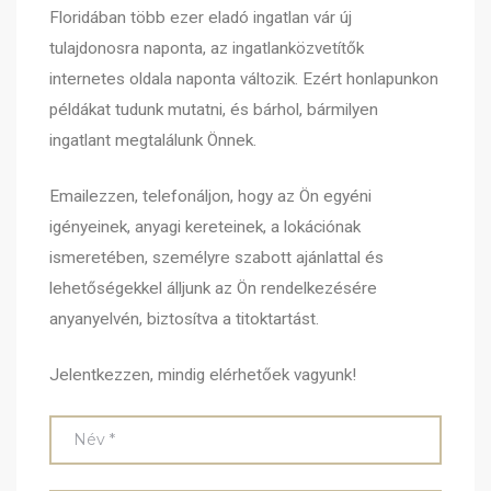
Floridában több ezer eladó ingatlan vár új
tulajdonosra naponta, az ingatlanközvetítők
internetes oldala naponta változik. Ezért honlapunkon
példákat tudunk mutatni, és bárhol, bármilyen
ingatlant megtalálunk Önnek.
Emailezzen, telefonáljon, hogy az Ön egyéni
igényeinek, anyagi kereteinek, a lokációnak
ismeretében, személyre szabott ajánlattal és
lehetőségekkel álljunk az Ön rendelkezésére
anyanyelvén, biztosítva a titoktartást.
Jelentkezzen, mindig elérhetőek vagyunk!