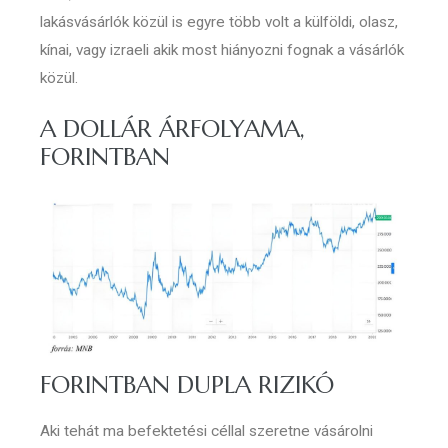
lakásvásárlók közül is egyre több volt a külföldi, olasz,
kínai, vagy izraeli akik most hiányozni fognak a vásárlók
közül.
A DOLLÁR ÁRFOLYAMA,
FORINTBAN
FORINTBAN DUPLA RIZIKÓ
Aki tehát ma befektetési céllal szeretne vásárolni