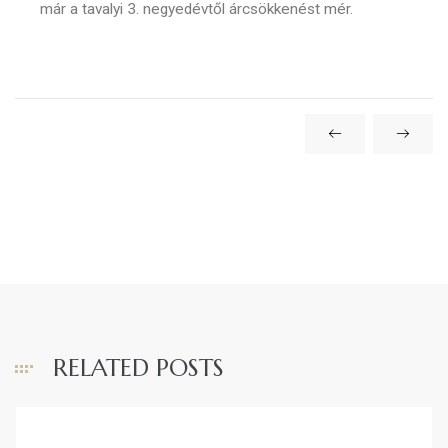
már a tavalyi 3. negyedévtől árcsökkenést mér.
RELATED POSTS