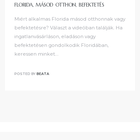
FLORIDA, MÁSOD OTTHON, BEFEKTETÉS
Miért alkalmas Florida másod otthonnak vagy
befektetésre? Választ a videóban találják. Ha
ingatlanvásárláson, eladáson vagy
befektetésen gondolkodik Floridában,
keressen minket…
POSTED BY
BEATA