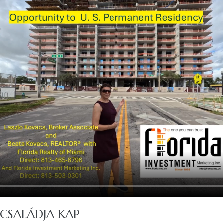
 CSALÁDJA KAP