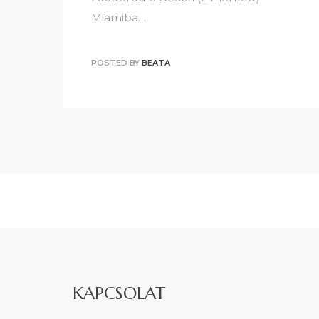
Miamiba…
POSTED BY
BEATA
KAPCSOLAT