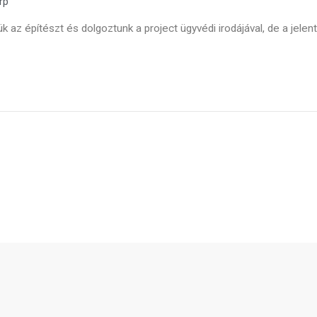
rp
 az építészt és dolgoztunk a project ügyvédi irodájával, de a jele