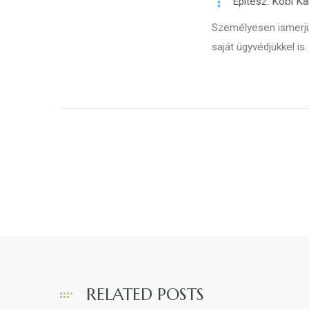
Építész: Kobi Ka
Személyesen ismerjük
saját ügyvédjükkel is.
RELATED POSTS