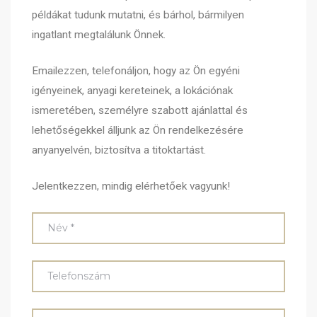
példákat tudunk mutatni, és bárhol, bármilyen
ingatlant megtalálunk Önnek.
Emailezzen, telefonáljon, hogy az Ön egyéni
igényeinek, anyagi kereteinek, a lokációnak
ismeretében, személyre szabott ajánlattal és
lehetőségekkel álljunk az Ön rendelkezésére
anyanyelvén, biztosítva a titoktartást.
Jelentkezzen, mindig elérhetőek vagyunk!