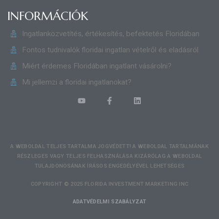
INFORMÁCIÓK
Ingatlanközvetítés, értékesítés, befektetés Floridában
Fontos tudnivalók floridai ingatlan vételről és eladásról
Miért érdemes Floridában ingatlant vásárolni?
Mi jellemzi a floridai ingatlanokat?
A WEBOLDAL TELJES TARTALMA JOGVÉDETT! A WEBOLDAL TARTALMÁNAK
RÉSZLEGES VAGY TELJES FELHASZNÁLÁSA KIZÁRÓLAG A WEBOLDAL
TULAJDONOSÁNAK ÍRÁSOS ENGEDÉLYÉVEL LEHETSÉGES
COPYRIGHT © 2025 FLORIDA INVESTMENT MARKETING INC
ADATVÉDELMI SZABÁLYZAT