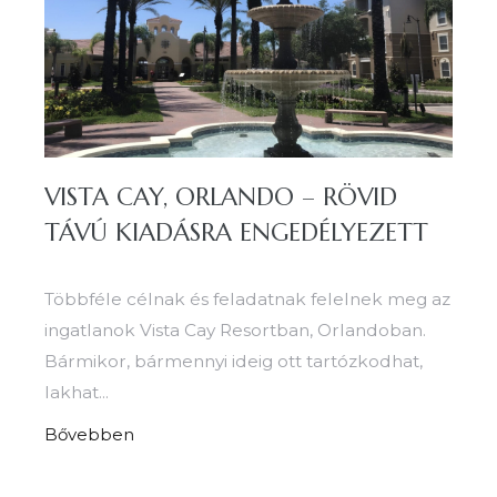
VISTA CAY, ORLANDO – RÖVID
TÁVÚ KIADÁSRA ENGEDÉLYEZETT
Többféle célnak és feladatnak felelnek meg az
ingatlanok Vista Cay Resortban, Orlandoban.
Bármikor, bármennyi ideig ott tartózkodhat,
lakhat...
Bővebben