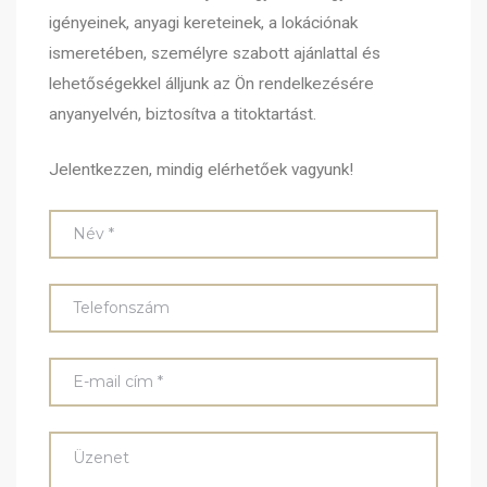
igényeinek, anyagi kereteinek, a lokációnak
ismeretében, személyre szabott ajánlattal és
lehetőségekkel álljunk az Ön rendelkezésére
anyanyelvén, biztosítva a titoktartást.
Jelentkezzen, mindig elérhetőek vagyunk!